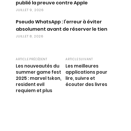
publié la preuve contre Apple
JUILLET 9, 2026
Pseudo WhatsApp : l’erreur à éviter
absolument avant de réserver le tien
JUILLET 8, 2026
ARTICLE PRÉCÉDENT
ARTICLE SUIVANT
Les nouveautés du
Les meilleures
summer game fest
applications pour
2025 : marvel tōkon,
lire, suivre et
resident evil
écouter des livres
requiem et plus