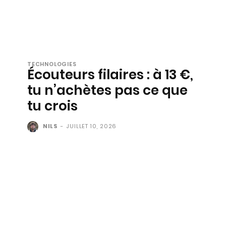
TECHNOLOGIES
Écouteurs filaires : à 13 €,
tu n’achètes pas ce que
tu crois
NILS
-
JUILLET 10, 2026