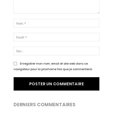
Commenter
:
Nom
:*
Email
:*
Site
:
Enregistrer mon nom, email et site web dans ce
navigateur pour la prochaine fois que je commenterai.
DERNIERS COMMENTAIRES