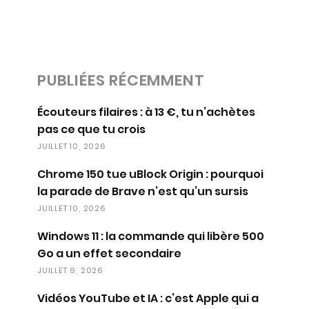
PUBLIÉES RÉCEMMENT
Écouteurs filaires : à 13 €, tu n’achètes
pas ce que tu crois
JUILLET 10, 2026
Chrome 150 tue uBlock Origin : pourquoi
la parade de Brave n’est qu’un sursis
JUILLET 10, 2026
Windows 11 : la commande qui libère 500
Go a un effet secondaire
JUILLET 9, 2026
Vidéos YouTube et IA : c’est Apple qui a