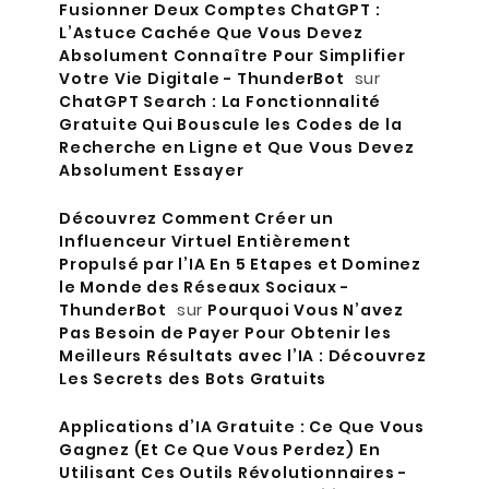
Fusionner Deux Comptes ChatGPT :
L’Astuce Cachée Que Vous Devez
Absolument Connaître Pour Simplifier
Votre Vie Digitale - ThunderBot
sur
ChatGPT Search : La Fonctionnalité
Gratuite Qui Bouscule les Codes de la
Recherche en Ligne et Que Vous Devez
Absolument Essayer
Découvrez Comment Créer un
Influenceur Virtuel Entièrement
Propulsé par l’IA En 5 Etapes et Dominez
le Monde des Réseaux Sociaux -
ThunderBot
sur
Pourquoi Vous N’avez
Pas Besoin de Payer Pour Obtenir les
Meilleurs Résultats avec l’IA : Découvrez
Les Secrets des Bots Gratuits
Applications d’IA Gratuite : Ce Que Vous
Gagnez (Et Ce Que Vous Perdez) En
Utilisant Ces Outils Révolutionnaires -