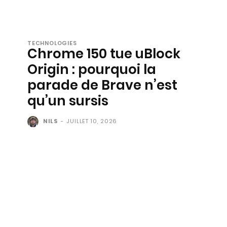
TECHNOLOGIES
Chrome 150 tue uBlock
Origin : pourquoi la
parade de Brave n’est
qu’un sursis
NILS
-
JUILLET 10, 2026