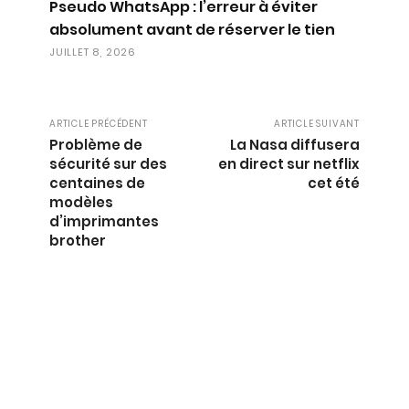
Pseudo WhatsApp : l’erreur à éviter
absolument avant de réserver le tien
JUILLET 8, 2026
ARTICLE PRÉCÉDENT
ARTICLE SUIVANT
Problème de
La Nasa diffusera
sécurité sur des
en direct sur netflix
centaines de
cet été
modèles
d’imprimantes
brother