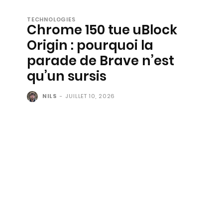
TECHNOLOGIES
Chrome 150 tue uBlock
Origin : pourquoi la
parade de Brave n’est
qu’un sursis
NILS
-
JUILLET 10, 2026