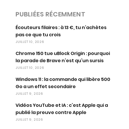
PUBLIÉES RÉCEMMENT
Écouteurs filaires : à 13 €, tu n’achètes
pas ce que tu crois
JUILLET 10, 2026
Chrome 150 tue uBlock Origin : pourquoi
la parade de Brave n’est qu’un sursis
JUILLET 10, 2026
Windows 11 : la commande qui libère 500
Go a un effet secondaire
JUILLET 9, 2026
Vidéos YouTube et IA : c’est Apple qui a
publié la preuve contre Apple
JUILLET 9, 2026