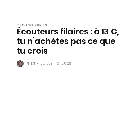
TECHNOLOGIES
Écouteurs filaires : à 13 €,
tu n’achètes pas ce que
tu crois
NILS
-
JUILLET 10, 2026