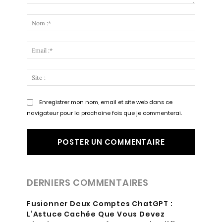
Commenter
:
Nom
:*
Email
:*
Site
:
Enregistrer mon nom, email et site web dans ce
navigateur pour la prochaine fois que je commenterai.
DERNIERS COMMENTAIRES
Fusionner Deux Comptes ChatGPT :
L’Astuce Cachée Que Vous Devez