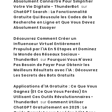
Absolument Connaître Pour Simplifier
Votre Vie Digitale - ThunderBot
sur
ChatGPT Search : La Fonctionnalité
Gratuite Qui Bouscule les Codes de la
Recherche en Ligne et Que Vous Devez
Absolument Essayer
Découvrez Comment Créer un
Influenceur Virtuel Entièrement
Propulsé par l’IA En 5 Etapes et Dominez
le Monde des Réseaux Sociaux -
ThunderBot
sur
Pourquoi Vous N’avez
Pas Besoin de Payer Pour Obtenir les
Meilleurs Résultats avec l’IA : Découvrez
Les Secrets des Bots Gratuits
Applications d’IA Gratuite : Ce Que Vous
Gagnez (Et Ce Que Vous Perdez) En
Utilisant Ces Outils Révolutionnaires -
ThunderBot
sur
Comment Utiliser
ChatGPT Gratuitement en 2025 : Le