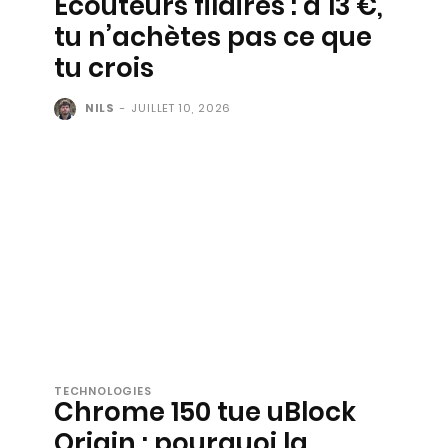
Écouteurs filaires : à 13 €,
tu n’achètes pas ce que
tu crois
NILS
-
JUILLET 10, 2026
TECHNOLOGIES
Chrome 150 tue uBlock
Origin : pourquoi la