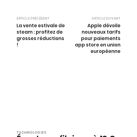
ARTICLE PRÉCÉDENT
ARTICLE SUIVANT
La vente estivale de
Apple dévoile
steam : profitez de
nouveaux tarifs
grosses réductions
pour paiements
!
app store en union
européenne
TECHNOLOGIES