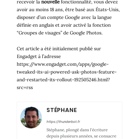
recevoir la
nouvelle
fonctionnalité, vous devez
avoir au moins 18 ans, être basé aux États-Unis,
disposer d’un compte Google avec la langue
définie en anglais et avoir activé la fonction
“Groupes de visages” de Google Photos.
Cet article a été initialement publié sur
Engadget à l’adresse
https://www.engadget.com/apps/google-
tweaked-its-ai-powered-ask-photos-feature-
and-restarted-its-rollout-192505246.html?
src=rss
STÉPHANE
https://thunderbot.fr
Stéphane, plongé dans l'écriture
depuis plusieurs années, se consacre