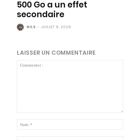
500 Go a un effet
secondaire
NILS
-
JUILLET 9, 2026
LAISSER UN COMMENTAIRE
Commenter
:
Nom
:*
Email