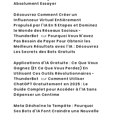
Absolument Essayer
Découvrez Comment Créer un
Influenceur Virtuel Entièrement
Propulsé par l’IA En 5 Etapes et Dominez
le Monde des Réseaux Sociaux -
ThunderBot
sur
Pourquoi Vous N’avez
Pas Besoin de Payer Pour Obtenir les
Meilleurs Résultats avec l’IA : Découvrez
Les Secrets des Bots Gratuits
Applications d’IA Gratuite : Ce Que Vous
Gagnez (Et Ce Que Vous Perdez) En
Utilisant Ces Outils Révolutionnaires -
ThunderBot
sur
Comment Utiliser
ChatGPT Gratuitement en 2025 : Le
Guide Complet pour Accéder à l’IA Sans
Dépenser un Centime
Meta Déchaîne la Tempête : Pourquoi
Ses Bots d’IA Font Craindre une Nouvelle