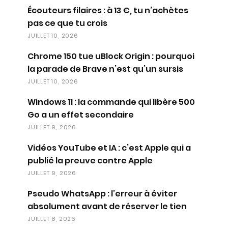
Écouteurs filaires : à 13 €, tu n’achètes
pas ce que tu crois
JUILLET 10, 2026
Chrome 150 tue uBlock Origin : pourquoi
la parade de Brave n’est qu’un sursis
JUILLET 10, 2026
Windows 11 : la commande qui libère 500
Go a un effet secondaire
JUILLET 9, 2026
Vidéos YouTube et IA : c’est Apple qui a
publié la preuve contre Apple
JUILLET 9, 2026
Pseudo WhatsApp : l’erreur à éviter
absolument avant de réserver le tien
JUILLET 8, 2026