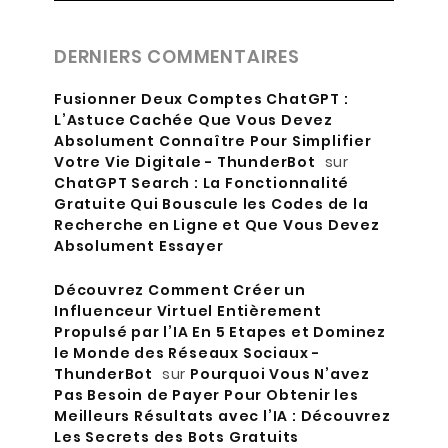
DERNIERS COMMENTAIRES
Fusionner Deux Comptes ChatGPT :
L’Astuce Cachée Que Vous Devez
Absolument Connaître Pour Simplifier
Votre Vie Digitale - ThunderBot
sur
ChatGPT Search : La Fonctionnalité
Gratuite Qui Bouscule les Codes de la
Recherche en Ligne et Que Vous Devez
Absolument Essayer
Découvrez Comment Créer un
Influenceur Virtuel Entièrement
Propulsé par l’IA En 5 Etapes et Dominez
le Monde des Réseaux Sociaux -
ThunderBot
sur
Pourquoi Vous N’avez
Pas Besoin de Payer Pour Obtenir les
Meilleurs Résultats avec l’IA : Découvrez
Les Secrets des Bots Gratuits