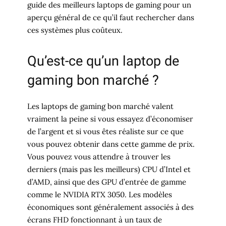
guide des meilleurs laptops de gaming pour un
aperçu général de ce qu’il faut rechercher dans
ces systèmes plus coûteux.
Qu’est-ce qu’un laptop de
gaming bon marché ?
Les laptops de gaming bon marché valent
vraiment la peine si vous essayez d’économiser
de l’argent et si vous êtes réaliste sur ce que
vous pouvez obtenir dans cette gamme de prix.
Vous pouvez vous attendre à trouver les
derniers (mais pas les meilleurs) CPU d’Intel et
d’AMD, ainsi que des GPU d’entrée de gamme
comme le NVIDIA RTX 3050. Les modèles
économiques sont généralement associés à des
écrans FHD fonctionnant à un taux de