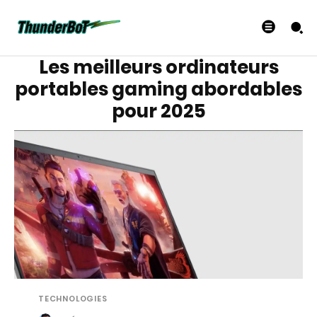
Les meilleurs ordinateurs
portables gaming abordables
pour 2025
TECHNOLOGIES