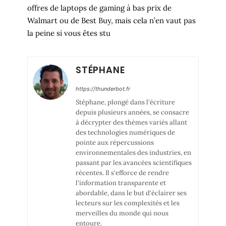
offres de laptops de gaming à bas prix de
Walmart ou de Best Buy, mais cela n’en vaut pas
la peine si vous êtes stu
STÉPHANE
https://thunderbot.fr
Stéphane, plongé dans l'écriture
depuis plusieurs années, se consacre
à décrypter des thèmes variés allant
des technologies numériques de
pointe aux répercussions
environnementales des industries, en
passant par les avancées scientifiques
récentes. Il s'efforce de rendre
l'information transparente et
abordable, dans le but d'éclairer ses
lecteurs sur les complexités et les
merveilles du monde qui nous
entoure.