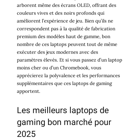
arborent même des écrans OLED, offrant des
couleurs vives et des noirs profonds qui
améliorent l’expérience de jeu. Bien qu’ils ne
correspondent pas à la qualité de fabrication
premium des modèles haut de gamme, bon
nombre de ces laptops peuvent tout de même
exécuter des jeux modernes avec des
paramètres élevés. Et si vous passez d’un laptop
moins cher ou d’un Chromebook, vous
apprécierez la polyvalence et les performances
supplémentaires que ces laptops de gaming
apportent.
Les meilleurs laptops de
gaming bon marché pour
2025