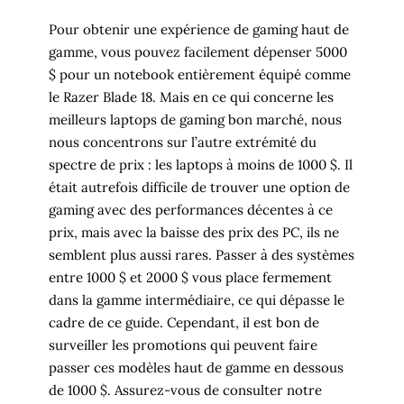
Pour obtenir une expérience de gaming haut de
gamme, vous pouvez facilement dépenser 5000
$ pour un notebook entièrement équipé comme
le Razer Blade 18. Mais en ce qui concerne les
meilleurs laptops de gaming bon marché, nous
nous concentrons sur l’autre extrémité du
spectre de prix : les laptops à moins de 1000 $. Il
était autrefois difficile de trouver une option de
gaming avec des performances décentes à ce
prix, mais avec la baisse des prix des PC, ils ne
semblent plus aussi rares. Passer à des systèmes
entre 1000 $ et 2000 $ vous place fermement
dans la gamme intermédiaire, ce qui dépasse le
cadre de ce guide. Cependant, il est bon de
surveiller les promotions qui peuvent faire
passer ces modèles haut de gamme en dessous
de 1000 $. Assurez-vous de consulter notre