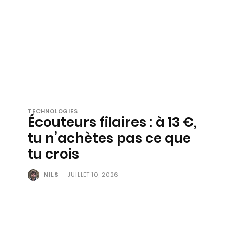
TECHNOLOGIES
Écouteurs filaires : à 13 €,
tu n’achètes pas ce que
tu crois
NILS
-
JUILLET 10, 2026