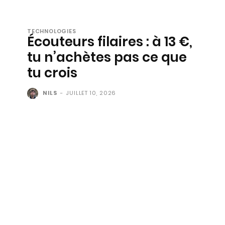
TECHNOLOGIES
Écouteurs filaires : à 13 €,
tu n’achètes pas ce que
tu crois
NILS
-
JUILLET 10, 2026