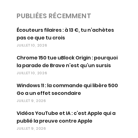
PUBLIÉES RÉCEMMENT
Écouteurs filaires : à 13 €, tu n’achètes
pas ce que tu crois
JUILLET 10, 2026
Chrome 150 tue uBlock Origin : pourquoi
la parade de Brave n’est qu’un sursis
JUILLET 10, 2026
Windows 11 : la commande qui libère 500
Go a un effet secondaire
JUILLET 9, 2026
Vidéos YouTube et IA : c’est Apple qui a
publié la preuve contre Apple
JUILLET 9, 2026