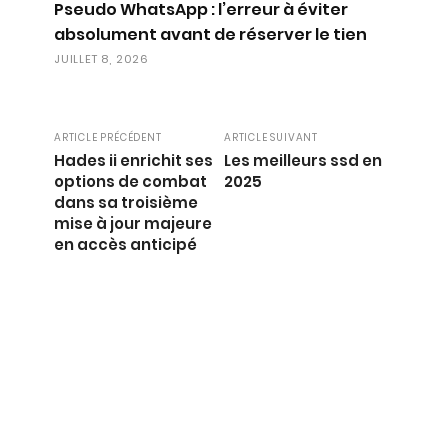
Pseudo WhatsApp : l’erreur à éviter
absolument avant de réserver le tien
JUILLET 8, 2026
ARTICLE PRÉCÉDENT
ARTICLE SUIVANT
Hades ii enrichit ses
Les meilleurs ssd en
options de combat
2025
dans sa troisième
mise à jour majeure
en accès anticipé