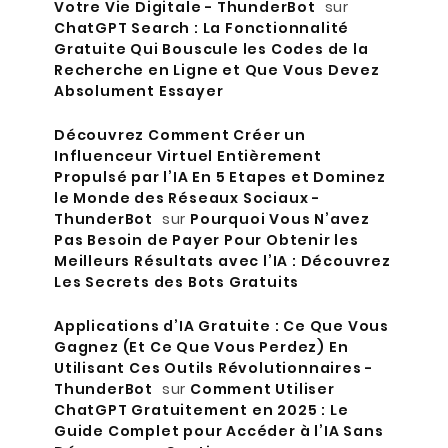
Votre Vie Digitale - ThunderBot
sur
ChatGPT Search : La Fonctionnalité
Gratuite Qui Bouscule les Codes de la
Recherche en Ligne et Que Vous Devez
Absolument Essayer
Découvrez Comment Créer un
Influenceur Virtuel Entièrement
Propulsé par l’IA En 5 Etapes et Dominez
le Monde des Réseaux Sociaux -
ThunderBot
sur
Pourquoi Vous N’avez
Pas Besoin de Payer Pour Obtenir les
Meilleurs Résultats avec l’IA : Découvrez
Les Secrets des Bots Gratuits
Applications d’IA Gratuite : Ce Que Vous
Gagnez (Et Ce Que Vous Perdez) En
Utilisant Ces Outils Révolutionnaires -
ThunderBot
sur
Comment Utiliser
ChatGPT Gratuitement en 2025 : Le
Guide Complet pour Accéder à l’IA Sans