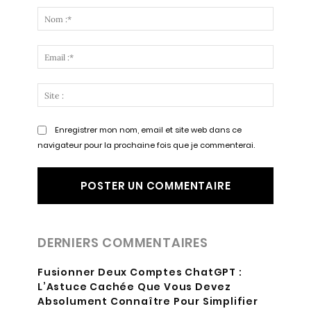
:
Nom
:*
Email
:*
Site
:
Enregistrer mon nom, email et site web dans ce
navigateur pour la prochaine fois que je commenterai.
DERNIERS COMMENTAIRES
Fusionner Deux Comptes ChatGPT :
L’Astuce Cachée Que Vous Devez
Absolument Connaître Pour Simplifier