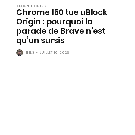
TECHNOLOGIES
Chrome 150 tue uBlock
Origin : pourquoi la
parade de Brave n’est
qu’un sursis
NILS
-
JUILLET 10, 2026