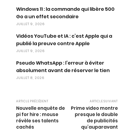
Windows 11 : la commande qui libère 500
Go a un effet secondaire
JUILLET 9, 2026
Vidéos YouTube et IA : c’est Apple qui a
publié la preuve contre Apple
JUILLET 9, 2026
Pseudo WhatsApp : l’erreur à éviter
absolument avant de réserver le tien
JUILLET 8, 2026
ARTICLE PRÉCÉDENT
ARTICLE SUIVANT
Nouvelle enquête de
Prime video montre
pi for hire : mouse
presque le double
révèle ses talents
de publicités
cachés
qu’auparavant