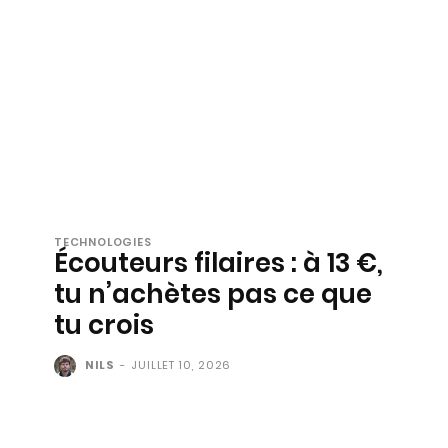
TECHNOLOGIES
Écouteurs filaires : à 13 €,
tu n’achètes pas ce que
tu crois
NILS
-
JUILLET 10, 2026