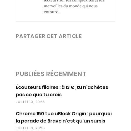
lecteurs sur les complexités et les
merveilles du monde qui nous
entoure.
PARTAGER CET ARTICLE
PUBLIÉES RÉCEMMENT
Écouteurs filaires : à 13 €, tu n’achètes
pas ce que tu crois
JUILLET 10, 2026
Chrome 150 tue uBlock Origin : pourquoi
la parade de Brave n’est qu’un sursis
JUILLET 10, 2026