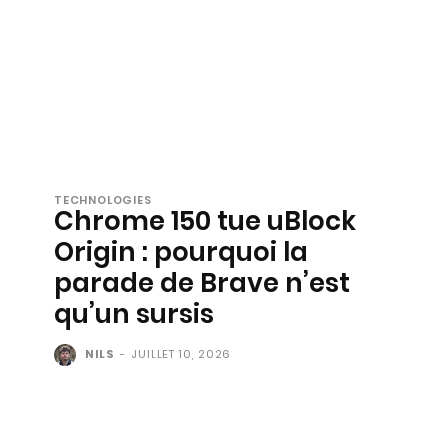
TECHNOLOGIES
Chrome 150 tue uBlock
Origin : pourquoi la
parade de Brave n’est
qu’un sursis
NILS
-
JUILLET 10, 2026