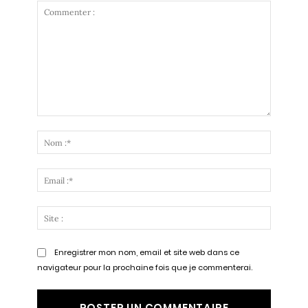
Commenter
:
Nom
:*
Email
:*
Site
:
Enregistrer mon nom, email et site web dans ce
navigateur pour la prochaine fois que je commenterai.